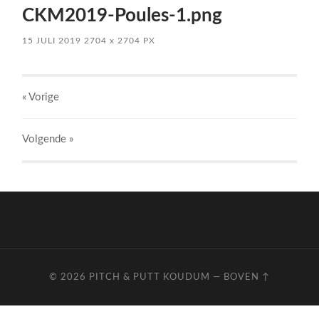
CKM2019-Poules-1.png
15 JULI 2019
2704
x
2704 PX
« Vorige
Volgende
»
© 2026
PITCH & PUTT KOUDUM
—
BOVEN ↑